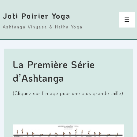
↓
passer
Joti Poirier Yoga
au
Men
Ashtanga Vinyasa & Hatha Yoga
contenu
principal
La Première Série
d’Ashtanga
(Cliquez sur l’image pour une plus grande taille)